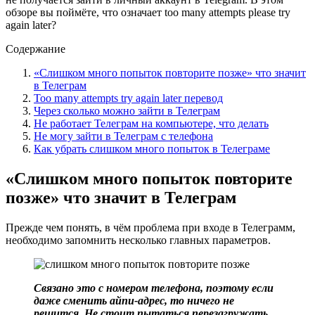
обзоре вы поймёте, что означает too many attempts please try
again later?
Содержание
«Слишком много попыток повторите позже» что значит
в Телеграм
Too many attempts try again later перевод
Через сколько можно зайти в Телеграм
Не работает Телеграм на компьютере, что делать
Не могу зайти в Телеграм с телефона
Как убрать слишком много попыток в Телеграме
«Слишком много попыток повторите
позже» что значит в Телеграм
Прежде чем понять, в чём проблема при входе в Телеграмм,
необходимо запомнить несколько главных параметров.
Связано это с номером телефона, поэтому если
даже сменить айпи-адрес, то ничего не
решится. Не стоит пытаться перезагружать