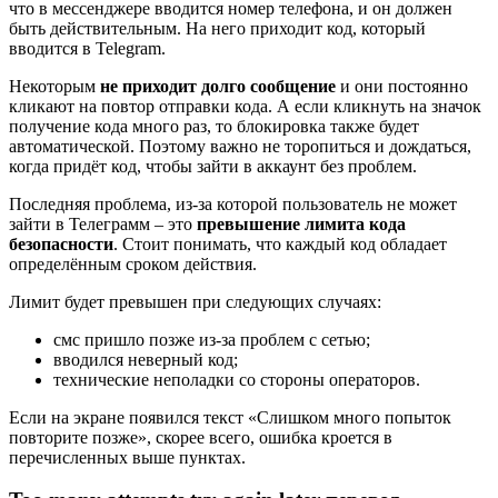
что в мессенджере вводится номер телефона, и он должен
быть действительным. На него приходит код, который
вводится в Telegram.
Некоторым
не приходит долго сообщение
и они постоянно
кликают на повтор отправки кода. А если кликнуть на значок
получение кода много раз, то блокировка также будет
автоматической. Поэтому важно не торопиться и дождаться,
когда придёт код, чтобы зайти в аккаунт без проблем.
Последняя проблема, из-за которой пользователь не может
зайти в Телеграмм – это
превышение лимита кода
безопасности
. Стоит понимать, что каждый код обладает
определённым сроком действия.
Лимит будет превышен при следующих случаях:
смс пришло позже из-за проблем с сетью;
вводился неверный код;
технические неполадки со стороны операторов.
Если на экране появился текст «Слишком много попыток
повторите позже», скорее всего, ошибка кроется в
перечисленных выше пунктах.